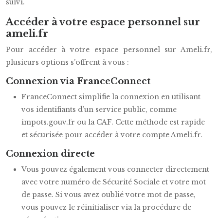
suivi.
Accéder à votre espace personnel sur
ameli.fr
Pour accéder à votre espace personnel sur Ameli.fr,
plusieurs options s’offrent à vous :
Connexion via FranceConnect
FranceConnect simplifie la connexion en utilisant
vos identifiants d’un service public, comme
impots.gouv.fr ou la CAF. Cette méthode est rapide
et sécurisée pour accéder à votre compte Ameli.fr.
Connexion directe
Vous pouvez également vous connecter directement
avec votre numéro de Sécurité Sociale et votre mot
de passe. Si vous avez oublié votre mot de passe,
vous pouvez le réinitialiser via la procédure de