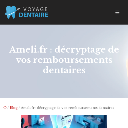
Ameli.fr : décryptage de
vos remboursements
dentaires
/
Blog
/ Ameli.fr : décryptage de vos remboursements dentaires