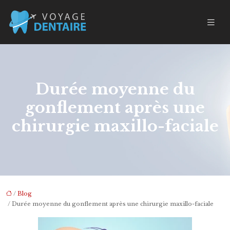
Durée moyenne du
gonflement après une
chirurgie maxillo-faciale
/
Blog
/ Durée moyenne du gonflement après une chirurgie maxillo-faciale