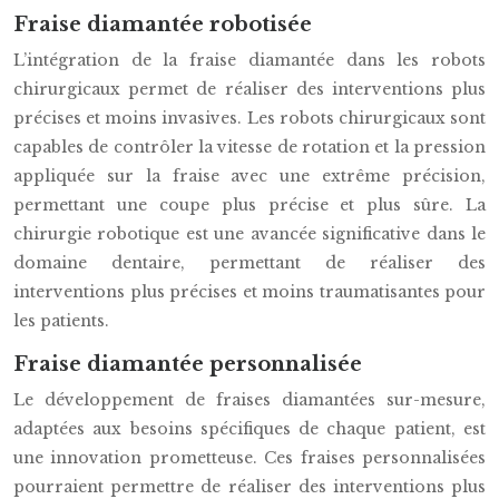
Fraise diamantée robotisée
L’intégration de la fraise diamantée dans les robots
chirurgicaux permet de réaliser des interventions plus
précises et moins invasives. Les robots chirurgicaux sont
capables de contrôler la vitesse de rotation et la pression
appliquée sur la fraise avec une extrême précision,
permettant une coupe plus précise et plus sûre. La
chirurgie robotique est une avancée significative dans le
domaine dentaire, permettant de réaliser des
interventions plus précises et moins traumatisantes pour
les patients.
Fraise diamantée personnalisée
Le développement de fraises diamantées sur-mesure,
adaptées aux besoins spécifiques de chaque patient, est
une innovation prometteuse. Ces fraises personnalisées
pourraient permettre de réaliser des interventions plus