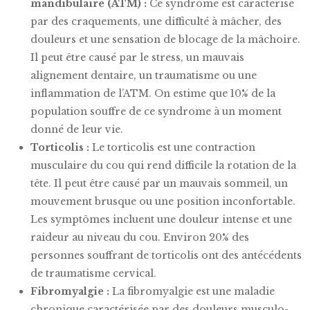
mandibulaire (ATM) :
Ce syndrome est caractérisé
par des craquements, une difficulté à mâcher, des
douleurs et une sensation de blocage de la mâchoire.
Il peut être causé par le stress, un mauvais
alignement dentaire, un traumatisme ou une
inflammation de l’ATM. On estime que 10% de la
population souffre de ce syndrome à un moment
donné de leur vie.
Torticolis :
Le torticolis est une contraction
musculaire du cou qui rend difficile la rotation de la
tête. Il peut être causé par un mauvais sommeil, un
mouvement brusque ou une position inconfortable.
Les symptômes incluent une douleur intense et une
raideur au niveau du cou. Environ 20% des
personnes souffrant de torticolis ont des antécédents
de traumatisme cervical.
Fibromyalgie :
La fibromyalgie est une maladie
chronique caractérisée par des douleurs musculo-