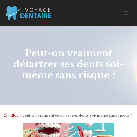
Peut-on vraiment
détartrer ses dents soi-
même sans risque ?
/
Blog
/ Peut-on vraiment détartrer ses dents soi-même sans risque ?