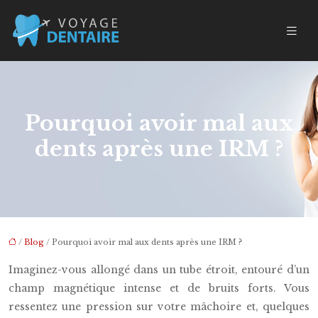
Pourquoi avoir mal aux
dents après une IRM ?
/
Blog
/ Pourquoi avoir mal aux dents après une IRM ?
Imaginez-vous allongé dans un tube étroit, entouré d’un
champ magnétique intense et de bruits forts. Vous
ressentez une pression sur votre mâchoire et, quelques