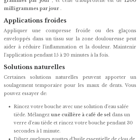
grammes par jour
, et celle d’ibuprofène est de
1200
milligrammes par jour
.
Applications froides
Appliquer une compresse froide ou des glaçons
enveloppés dans un tissu sur la zone douloureuse peut
aider à réduire l’inflammation et la douleur. Maintenir
l’application pendant 15 à 20 minutes à la fois.
Solutions naturelles
Certaines solutions naturelles peuvent apporter un
soulagement temporaire pour les maux de dents. Vous
pouvez essayer de:
Rincez votre bouche avec une solution d’eau salée
tiède. Mélangez
une cuillère à café de sel
dans un
verre d’eau tiède et rincez votre bouche pendant 30
secondes à 1 minute.
Diluez quelques gouttes d’huile essentielle de clou de