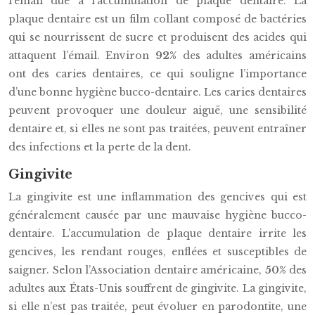
l’émail due à l’accumulation de plaque dentaire. La
plaque dentaire est un film collant composé de bactéries
qui se nourrissent de sucre et produisent des acides qui
attaquent l’émail. Environ
92%
des adultes américains
ont des caries dentaires, ce qui souligne l’importance
d’une bonne hygiène bucco-dentaire. Les caries dentaires
peuvent provoquer une douleur aiguë, une sensibilité
dentaire et, si elles ne sont pas traitées, peuvent entraîner
des infections et la perte de la dent.
Gingivite
La gingivite est une inflammation des gencives qui est
généralement causée par une mauvaise hygiène bucco-
dentaire. L’accumulation de plaque dentaire irrite les
gencives, les rendant rouges, enflées et susceptibles de
saigner. Selon l’Association dentaire américaine,
50%
des
adultes aux États-Unis souffrent de gingivite. La gingivite,
si elle n’est pas traitée, peut évoluer en parodontite, une