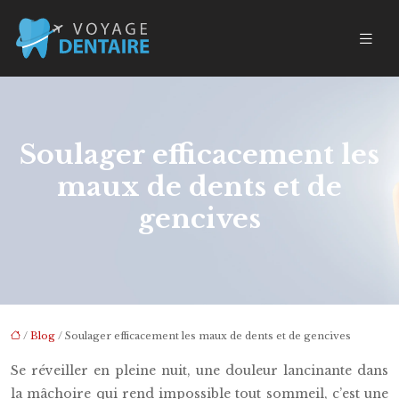
Soulager efficacement les
maux de dents et de
gencives
/
Blog
/ Soulager efficacement les maux de dents et de gencives
Se réveiller en pleine nuit, une douleur lancinante dans
la mâchoire qui rend impossible tout sommeil, c’est une