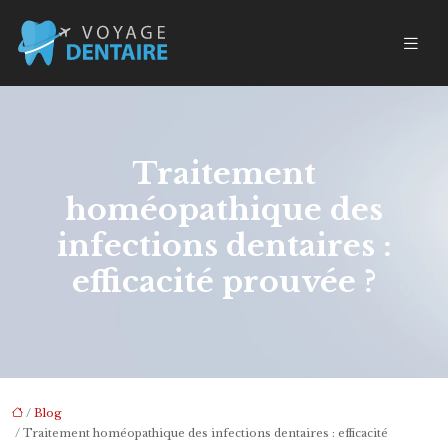
Traitement
homéopathique des
infections dentaires :
efficacité prouvée ?
/
Blog
/ Traitement homéopathique des infections dentaires : efficacité