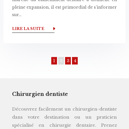
pleine expansion, il est primordial de s’informer
sur…
LIRE LA SUITE
1
2
3
4
Chirurgien dentiste
Découvrez facilement un chirurgien-dentiste
dans votre destination ou un praticien
spécialisé en chirurgie dentaire. Prenez